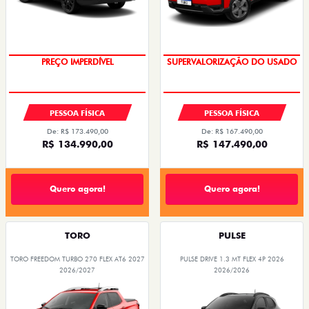
PREÇO IMPERDÍVEL
SUPERVALORIZAÇÃO DO USADO
PESSOA FÍSICA
PESSOA FÍSICA
De: R$ 173.490,00
De: R$ 167.490,00
R$ 134.990,00
R$ 147.490,00
Quero agora!
Quero agora!
TORO
PULSE
TORO FREEDOM TURBO 270 FLEX AT6 2027
PULSE DRIVE 1.3 MT FLEX 4P 2026
2026/2027
2026/2026