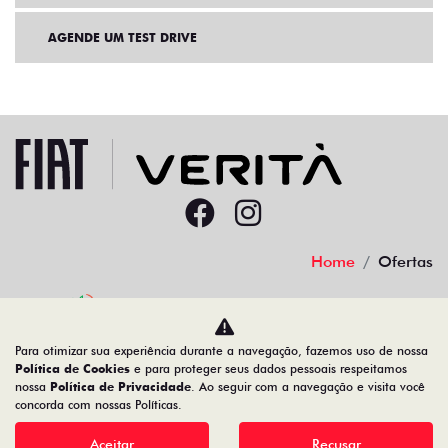
AGENDE UM TEST DRIVE
Home
Ofertas
Desacelere. Seu bem maior é a vida.
Para otimizar sua experiência durante a navegação, fazemos uso de nossa
Política de Cookies
e para proteger seus dados pessoais respeitamos
nossa
Política de Privacidade
. Ao seguir com a navegação e visita você
concorda com nossas Políticas.
Aceitar
Recusar