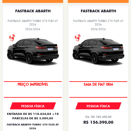
FASTBACK ABARTH
FASTBACK ABARTH
FASTBACK ABARTH TURBO 270 FLEX AT
FASTBACK ABARTH TURBO 270 FLEX AT
2026
2026
2026/2026
2026/2026
PREÇO IMPERDÍVEL
SAIA DE FIAT 0KM
PESSOA FÍSICA
PESSOA FÍSICA
ENTRADA DE R$ 118.434,84 +18
De: R$ 183.490,00
PARCELAS DE R$ 3.089,00
R$ 156.390,00
FASTBACK ABARTH TURBO 270 FLEX AT
2026