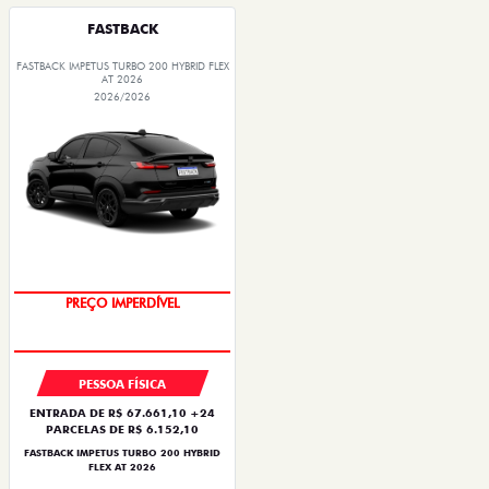
FASTBACK
FASTBACK IMPETUS TURBO 200 HYBRID FLEX
AT 2026
2026/2026
PREÇO IMPERDÍVEL
PESSOA FÍSICA
ENTRADA DE R$ 67.661,10 +24
PARCELAS DE R$ 6.152,10
FASTBACK IMPETUS TURBO 200 HYBRID
FLEX AT 2026