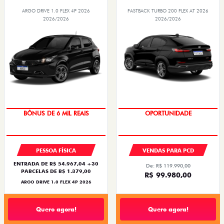
ARGO DRIVE 1.0 FLEX 4P 2026
FASTBACK TURBO 200 FLEX AT 2026
2026/2026
2026/2026
BÔNUS DE 6 MIL REAIS
OPORTUNIDADE
PESSOA FÍSICA
VENDAS PARA PCD
ENTRADA DE R$ 54.967,04 +30
De: R$ 119.990,00
PARCELAS DE R$ 1.379,00
R$ 99.980,00
ARGO DRIVE 1.0 FLEX 4P 2026
Quero agora!
Quero agora!