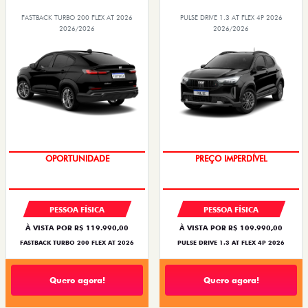
FASTBACK TURBO 200 FLEX AT 2026
PULSE DRIVE 1.3 AT FLEX 4P 2026
2026/2026
2026/2026
OPORTUNIDADE
PREÇO IMPERDÍVEL
PESSOA FÍSICA
PESSOA FÍSICA
À VISTA POR R$ 119.990,00
À VISTA POR R$ 109.990,00
FASTBACK TURBO 200 FLEX AT 2026
PULSE DRIVE 1.3 AT FLEX 4P 2026
Quero agora!
Quero agora!