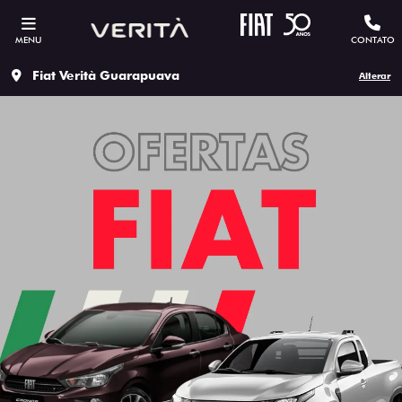
MENU
CONTATO
Fiat Verità Guarapuava
Alterar