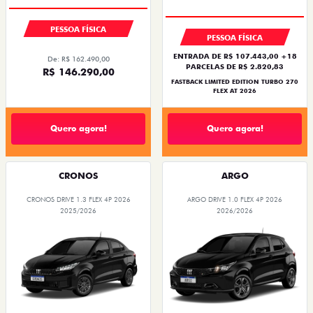
PESSOA FÍSICA
PESSOA FÍSICA
ENTRADA DE R$ 107.443,00 +18
De: R$ 162.490,00
PARCELAS DE R$ 2.820,83
R$ 146.290,00
FASTBACK LIMITED EDITION TURBO 270
FLEX AT 2026
Quero agora!
Quero agora!
CRONOS
ARGO
CRONOS DRIVE 1.3 FLEX 4P 2026
ARGO DRIVE 1.0 FLEX 4P 2026
2025/2026
2026/2026