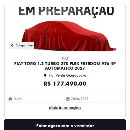
Compartilhe
FIAT
FIAT TORO 1.3 TURBO 270 FLEX FREEDOM AT6 4P
AUTOMATICO 2027
Fiat Verità Guarapuava
R$ 177.490,00
0 km
2026/2027
Mais informações
Falar agora com o vendedor