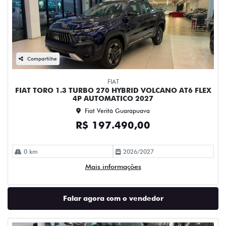
Compartilhe
FIAT
FIAT TORO 1.3 TURBO 270 HYBRID VOLCANO AT6 FLEX
4P AUTOMATICO 2027
Fiat Verità Guarapuava
R$ 197.490,00
0 km
2026/2027
Mais informações
Falar agora com o vendedor