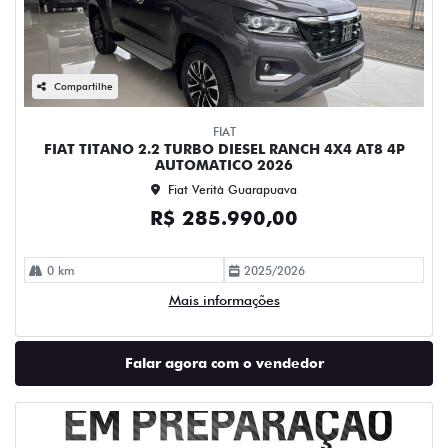
Compartilhe
FIAT
FIAT TITANO 2.2 TURBO DIESEL RANCH 4X4 AT8 4P
AUTOMATICO 2026
Fiat Verità Guarapuava
R$ 285.990,00
0 km
2025/2026
Mais informações
Falar agora com o vendedor