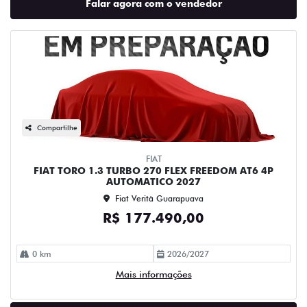
Falar agora com o vendedor
Compartilhe
FIAT
FIAT TORO 1.3 TURBO 270 FLEX FREEDOM AT6 4P
AUTOMATICO 2027
Fiat Verità Guarapuava
R$ 177.490,00
0 km
2026/2027
Mais informações