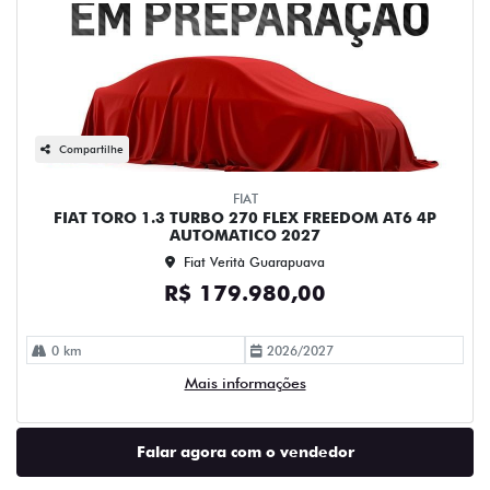
Compartilhe
FIAT
FIAT TORO 1.3 TURBO 270 FLEX FREEDOM AT6 4P
AUTOMATICO 2027
Fiat Verità Guarapuava
R$ 179.980,00
0 km
2026/2027
Mais informações
Falar agora com o vendedor