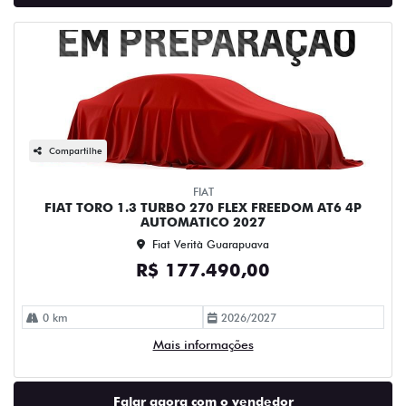
Compartilhe
FIAT
FIAT TORO 1.3 TURBO 270 FLEX FREEDOM AT6 4P
AUTOMATICO 2027
Fiat Verità Guarapuava
R$ 177.490,00
0 km
2026/2027
Mais informações
Falar agora com o vendedor