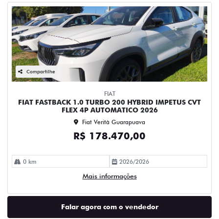
Compartilhe
FIAT
FIAT FASTBACK 1.0 TURBO 200 HYBRID IMPETUS CVT
FLEX 4P AUTOMATICO 2026
Fiat Verità Guarapuava
R$ 178.470,00
0 km
2026/2026
Mais informações
Falar agora com o vendedor