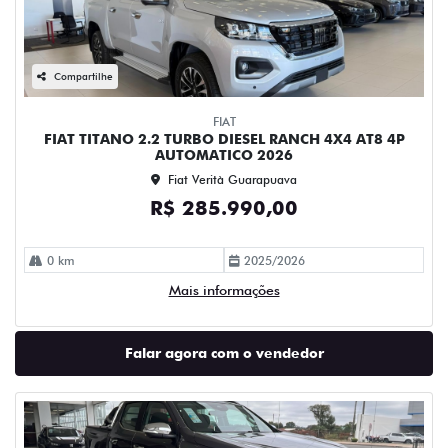
Compartilhe
FIAT
FIAT TITANO 2.2 TURBO DIESEL RANCH 4X4 AT8 4P
AUTOMATICO 2026
Fiat Verità Guarapuava
R$ 285.990,00
0 km
2025/2026
Mais informações
Falar agora com o vendedor