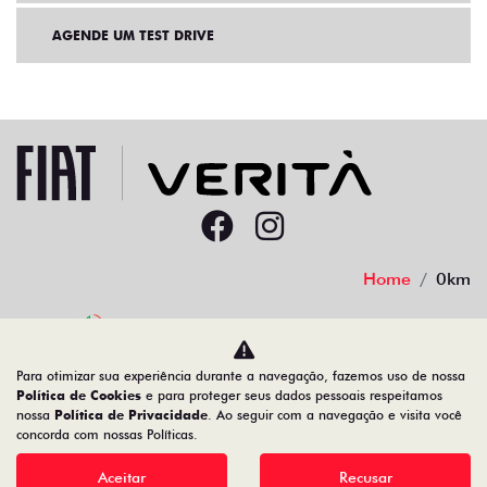
AGENDE UM TEST DRIVE
Home
0km
Desacelere. Seu bem maior é a vida.
Para otimizar sua experiência durante a navegação, fazemos uso de nossa
Política de Cookies
e para proteger seus dados pessoais respeitamos
nossa
Política de Privacidade
. Ao seguir com a navegação e visita você
concorda com nossas Políticas.
Aceitar
Recusar
Desenvolvido pela DEALERSPACE ® Direitos Reservados.