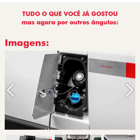
TUDO O QUE VOCÊ JÁ GOSTOU
mas agora por outros ângulos:
Imagens:
Anterior
Próx