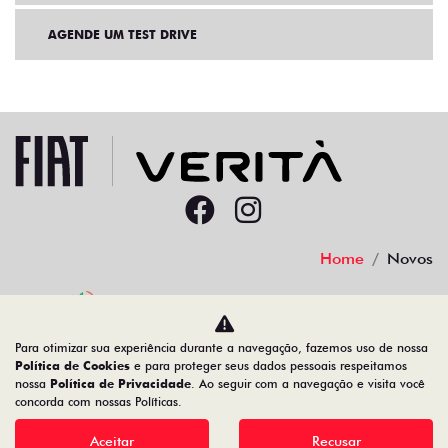
AGENDE UM TEST DRIVE
Home
Novos
Desacelere. Seu bem maior é a vida.
Para otimizar sua experiência durante a navegação, fazemos uso de nossa
Política de Cookies
e para proteger seus dados pessoais respeitamos
nossa
Política de Privacidade
. Ao seguir com a navegação e visita você
concorda com nossas Políticas.
Aceitar
Recusar