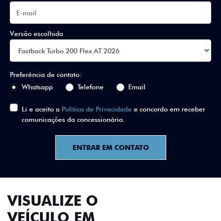
Versão escolhida
Preferência de contato:
Whatsapp
Telefone
Email
Li e aceito a
Política de Privacidade
e concordo em receber
comunicações da concessionária.
ENTRAR EM CONTATO
VISUALIZE O
VEÍCULO EM