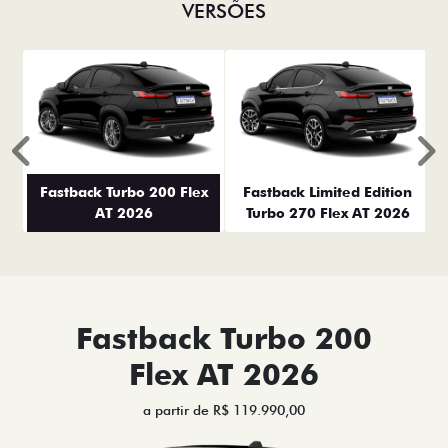
VERSÕES
Anterior
P
Fastback Turbo 200 Flex
Fastback Limited Edition
AT 2026
Turbo 270 Flex AT 2026
Fastback Turbo 200
Flex AT 2026
a partir de R$ 119.990,00