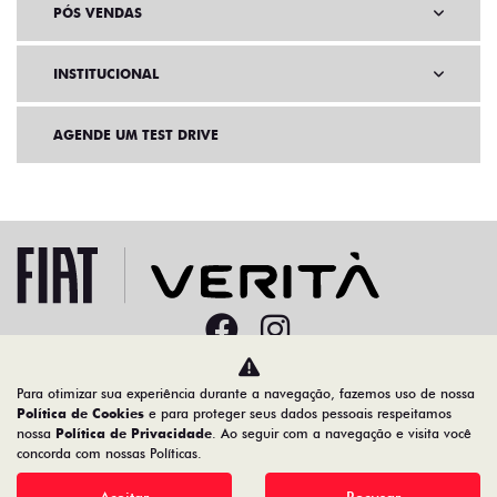
PÓS VENDAS
INSTITUCIONAL
AGENDE UM TEST DRIVE
Home
Novos
Para otimizar sua experiência durante a navegação, fazemos uso de nossa
Política de Cookies
e para proteger seus dados pessoais respeitamos
nossa
Política de Privacidade
. Ao seguir com a navegação e visita você
Desacelere. Seu bem maior é a vida.
concorda com nossas Políticas.