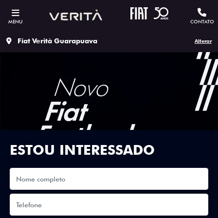
MENU
CONTATO
Fiat Verità Guarapuava
Alterar
ESTOU INTERESSADO