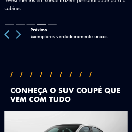
revestimentos em suede trazem personalidade para a
cabine.
Próximo
Previous
Next
Exemplares verdadeiramente únicos
CONHEÇA O SUV COUPÉ QUE
VEM COM TUDO