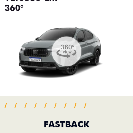
360°
FASTBACK