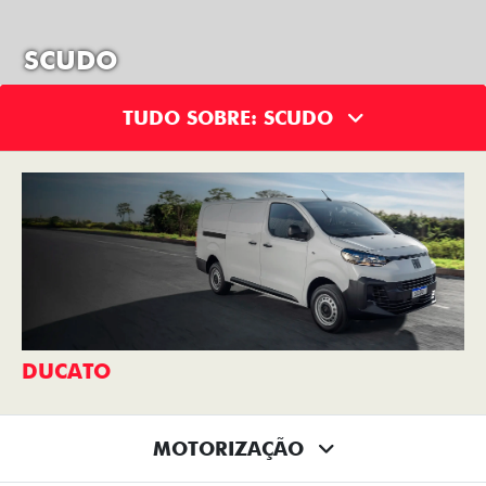
SCUDO
TUDO SOBRE: SCUDO
DUCATO
MOTORIZAÇÃO