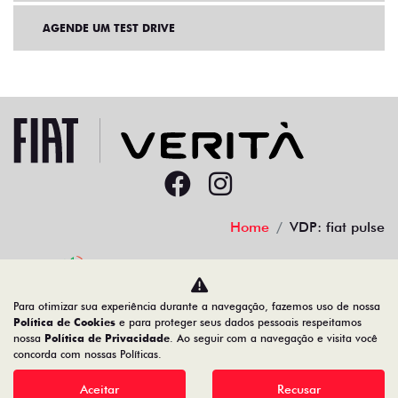
AGENDE UM TEST DRIVE
Home
VDP: fiat pulse
Desacelere. Seu bem maior é a vida.
Para otimizar sua experiência durante a navegação, fazemos uso de nossa
Política de Cookies
e para proteger seus dados pessoais respeitamos
nossa
Política de Privacidade
. Ao seguir com a navegação e visita você
concorda com nossas Políticas.
Aceitar
Recusar
Desenvolvido pela DEALERSPACE ® Direitos Reservados.