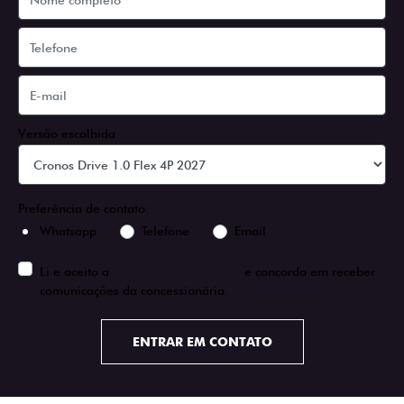
Versão escolhida
Preferência de contato:
Whatsapp
Telefone
Email
Li e aceito a
Política de Privacidade
e concordo em receber
comunicações da concessionária.
ENTRAR EM CONTATO