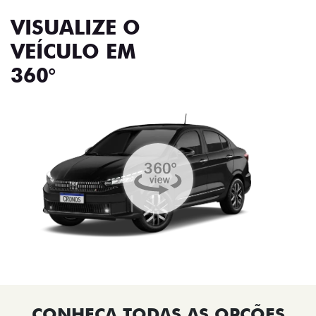
VISUALIZE O
VEÍCULO EM
360°