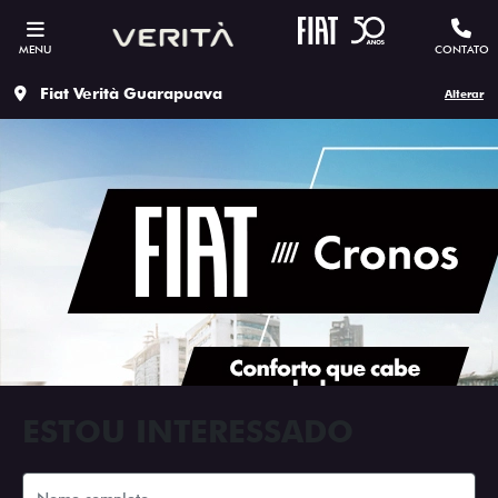
MENU
CONTATO
Fiat Verità Guarapuava
Alterar
ESTOU INTERESSADO