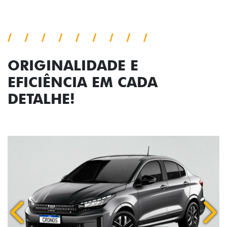
ORIGINALIDADE E
EFICIÊNCIA EM CADA
DETALHE!
Anterior
Próx