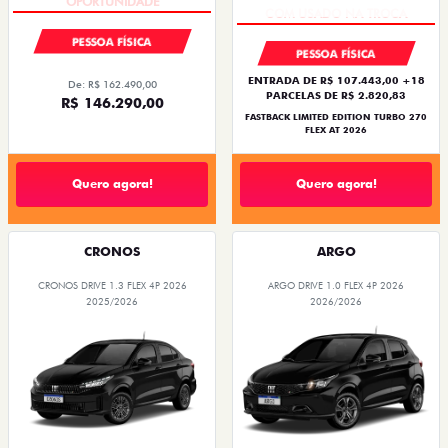
PESSOA FÍSICA
PESSOA FÍSICA
ENTRADA DE R$ 107.443,00 +18
De: R$ 162.490,00
PARCELAS DE R$ 2.820,83
R$ 146.290,00
FASTBACK LIMITED EDITION TURBO 270
FLEX AT 2026
Quero agora!
Quero agora!
CRONOS
ARGO
CRONOS DRIVE 1.3 FLEX 4P 2026
ARGO DRIVE 1.0 FLEX 4P 2026
2025/2026
2026/2026