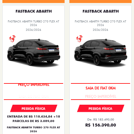
FASTBACK ABARTH
FASTBACK ABARTH
FASTBACK ABARTH TURBO 270 FLEX AT
FASTBACK ABARTH TURBO 270 FLEX AT
2026
2026
2026/2026
2026/2026
PREÇO IMPERDÍVEL
SAIA DE FIAT 0KM
PESSOA FÍSICA
PESSOA FÍSICA
ENTRADA DE R$ 118.434,84 +18
De: R$ 183.490,00
PARCELAS DE R$ 3.089,00
R$ 156.390,00
FASTBACK ABARTH TURBO 270 FLEX AT
2026