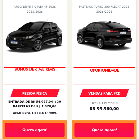
ARGO DRIVE 1.0 FLEX 4P 2026
FASTBACK TURBO 200 FLEX AT 2026
2026/2026
2026/2026
BÔNUS DE 6 MIL REAIS
OPORTUNIDADE
PESSOA FÍSICA
VENDAS PARA PCD
ENTRADA DE R$ 54.967,04 +30
De: R$ 119.990,00
PARCELAS DE R$ 1.379,00
R$ 99.980,00
ARGO DRIVE 1.0 FLEX 4P 2026
Quero agora!
Quero agora!