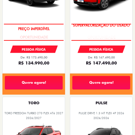
PREÇO IMPERDÍVEL
SUPERVALORIZAÇÃO DO USADO
PESSOA FÍSICA
PESSOA FÍSICA
De: R$ 173.490,00
De: R$ 167.490,00
R$ 134.990,00
R$ 147.490,00
Quero agora!
Quero agora!
TORO
PULSE
TORO FREEDOM TURBO 270 FLEX AT6 2027
PULSE DRIVE 1.3 MT FLEX 4P 2026
2026/2027
2026/2026