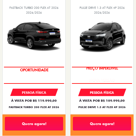
FASTBACK TURBO 200 FLEX AT 2026
PULSE DRIVE 1.3 AT FLEX 4P 2026
2026/2026
2026/2026
OPORTUNIDADE
PREÇO IMPERDÍVEL
PESSOA FÍSICA
PESSOA FÍSICA
À VISTA POR R$ 119.990,00
À VISTA POR R$ 109.990,00
FASTBACK TURBO 200 FLEX AT 2026
PULSE DRIVE 1.3 AT FLEX 4P 2026
Quero agora!
Quero agora!