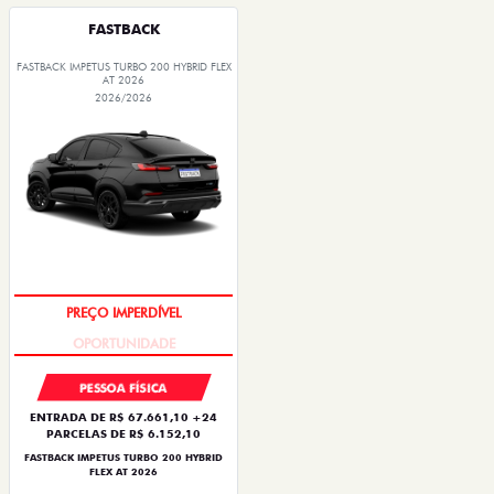
FASTBACK
FASTBACK IMPETUS TURBO 200 HYBRID FLEX
AT 2026
2026/2026
PREÇO IMPERDÍVEL
PESSOA FÍSICA
ENTRADA DE R$ 67.661,10 +24
PARCELAS DE R$ 6.152,10
FASTBACK IMPETUS TURBO 200 HYBRID
FLEX AT 2026