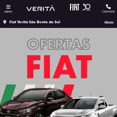
MENU
CONTATO
Fiat Verità São Bento do Sul
Alterar