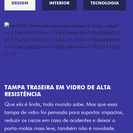
DESIGN
INTERIOR
TECNOLOGIA
TAMPA TRASEIRA EM VIDRO DE ALTA
R
RESISTÊNCIA
C
Que ela é linda, todo mundo sabe. Mas que essa
c
tampa de vidro foi pensada para suportar impactos,
v
reduzir os riscos em caso de acidentes e deixar o
c
porta-malas mais leve, também não é novidade.