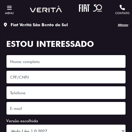
MENU
CONTATO
Fiat Verità São Bento do Sul
Alterar
ESTOU INTERESSADO
Versão escolhida