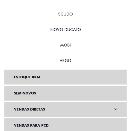
SCUDO
NOVO DUCATO
MOBI
ARGO
ESTOQUE 0KM
SEMINOVOS
VENDAS DIRETAS
VENDAS PARA PCD