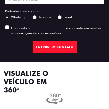
Preferência de contato:
Whatsapp
Telefone
Email
Li e aceito a
Política de Privacidade
e concordo em receber
comunicações da concessionária.
ENTRAR EM CONTATO
VISUALIZE O
VEÍCULO EM
360°