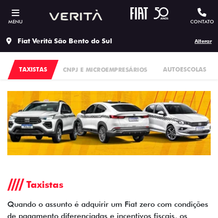
MENU
CONTATO
Fiat Verità São Bento do Sul
Alterar
TAXISTAS
CNPJ E MICROEMPRESÁRIOS
AUTOESCOLAS
Taxistas
Quando o assunto é adquirir um Fiat zero com condições
de pagamento diferenciadas e incentivos fiscais, os