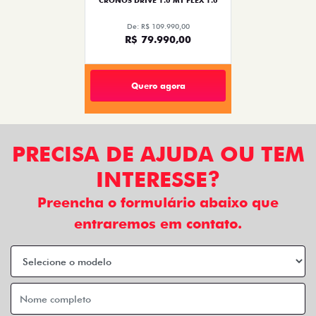
CRONOS DRIVE 1.0 MT FLEX 1.0
De: R$ 109.990,00
R$ 79.990,00
Quero agora
PRECISA DE AJUDA OU TEM
INTERESSE?
Preencha o formulário abaixo que
entraremos em contato.