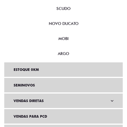
SCUDO
NOVO DUCATO
MOBI
ARGO
ESTOQUE 0KM
SEMINOVOS
VENDAS DIRETAS
VENDAS PARA PCD