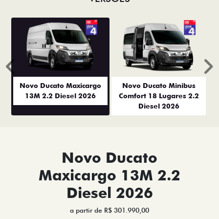
Anterior
P
Novo Ducato Maxicargo
Novo Ducato Minibus
13M 2.2 Diesel 2026
Comfort 18 Lugares 2.2
Diesel 2026
Novo Ducato
Maxicargo 13M 2.2
Diesel 2026
a partir de R$ 301.990,00