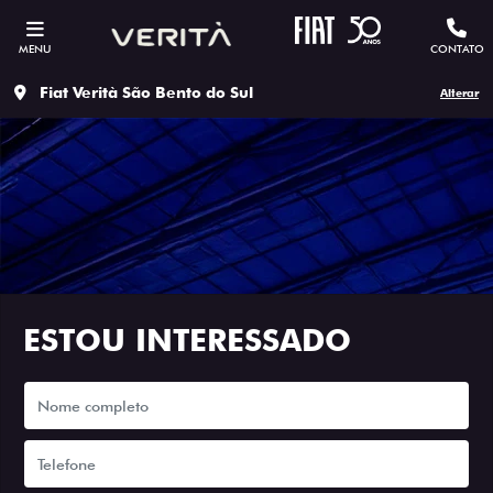
MENU
CONTATO
Fiat Verità São Bento do Sul
Alterar
ESTOU INTERESSADO