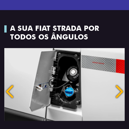
A SUA FIAT STRADA POR
TODOS OS ÂNGULOS
Anterior
Próx