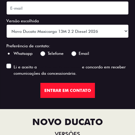
Versão escolhida
Preferência de contato:
Whatsapp
Telefone
Email
Li e aceito a
Política de Privacidade
e concordo em receber
comunicações da concessionária.
ENTRAR EM CONTATO
NOVO DUCATO
VERSÕES