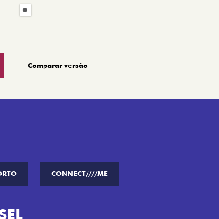
Comparar versão
ORTO
CONNECT////ME
SEL