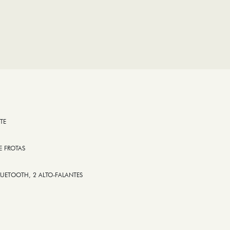
TE
E FROTAS
LUETOOTH, 2 ALTO-FALANTES