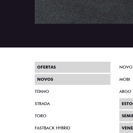
OFERTAS
NOVO
NOVOS
MOBI
TITANO
ARGO
STRADA
ESTO
TORO
SEM
FASTBACK HYBRID
VEND