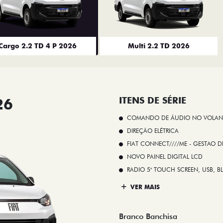
Cargo 2.2 TD 4 P 2026
Multi 2.2 TD 2026
26
ITENS DE SÉRIE
COMANDO DE ÁUDIO NO VOLAN
DIREÇÃO ELÉTRICA
FIAT CONNECT////ME - GESTAO D
NOVO PAINEL DIGITAL LCD
RADIO 5" TOUCH SCREEN, USB, B
VER MAIS
Branco Banchisa