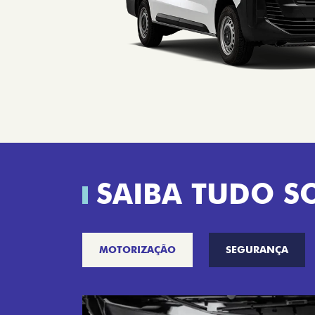
SAIBA TUDO S
MOTORIZAÇÃO
SEGURANÇA