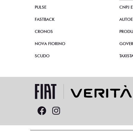
PULSE
CNPJ 
FASTBACK
AUTOE
CRONOS
PRODU
NOVA FIORINO
GOVE
SCUDO
TAXIST