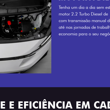
Tenha um dia a dia sem es
motor 2.2 Turbo Diesel de
com transmissão manual de
até nas jornadas de trabal
economia para o seu negóc
 E EFICIÊNCIA EM CA