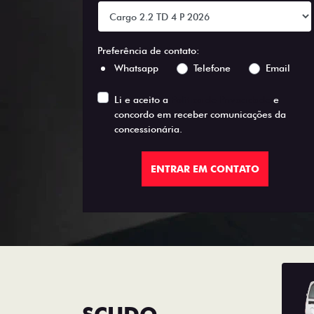
Preferência de contato:
Whatsapp
Telefone
Email
Li e aceito a
Política de Privacidade
e
concordo em receber comunicações da
concessionária.
ENTRAR EM CONTATO
SCUDO