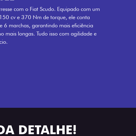
tresse com o Fiat Scudo. Equipado com um
 150 cv e 370 Nm de torque, ele conta
 6 marchas, garantindo mais eficiência
ho mais longas. Tudo isso com agilidade e
io.
DA DETALHE!