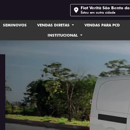
Fiat Verità São Bento do
Estou em outra cidade
SEMINOVOS
VENDAS DIRETAS
VENDAS PARA PCD
INSTITUCIONAL