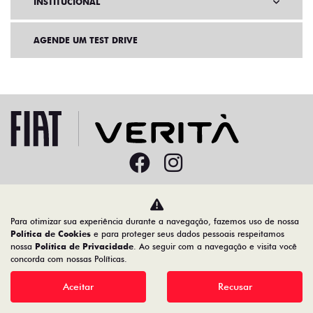
INSTITUCIONAL
AGENDE UM TEST DRIVE
Home
VDP: Fiat Cronos
Para otimizar sua experiência durante a navegação, fazemos uso de nossa
Desacelere. Seu bem maior é a vida.
Política de Cookies
e para proteger seus dados pessoais respeitamos
nossa
Política de Privacidade
. Ao seguir com a navegação e visita você
concorda com nossas Políticas.
Aceitar
Recusar