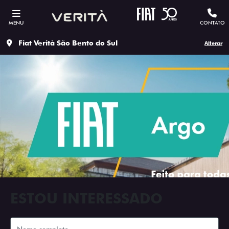
MENU
CONTATO
Fiat Verità São Bento do Sul
Alterar
ESTOU INTERESSADO