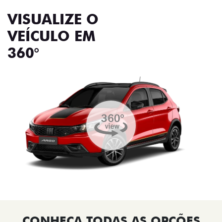
VISUALIZE O
VEÍCULO EM
360°