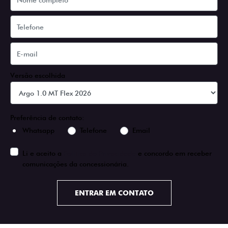
Versão escolhida
Preferência de contato:
Whatsapp
Telefone
Email
Li e aceito a
Política de Privacidade
e concordo em receber
comunicações da concessionária.
ENTRAR EM CONTATO