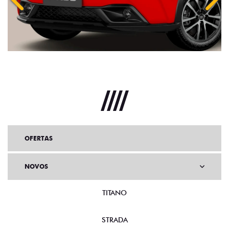
Anterior
Próx
OFERTAS
NOVOS
TITANO
STRADA