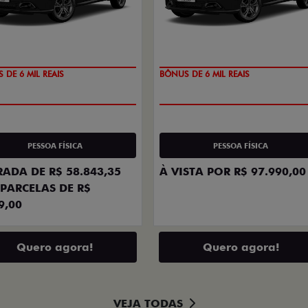
ZERO
TAXA ZERO
PESSOA FÍSICA
PESSOA FÍSICA
ADA DE R$ 58.843,35
À VISTA POR R$ 97.990,00
PARCELAS DE R$
9,00
Quero agora!
Quero agora!