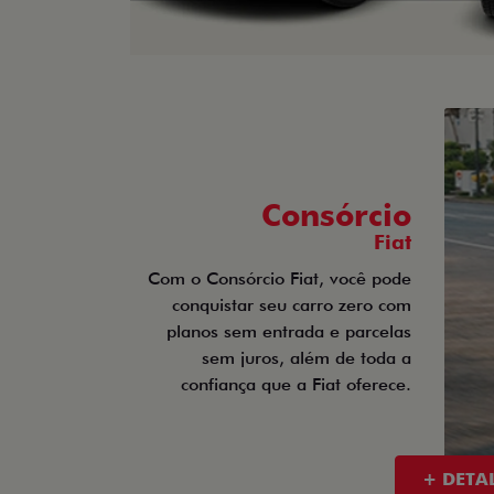
Consórcio
Fiat
Com o Consórcio Fiat, você pode
conquistar seu carro zero com
planos sem entrada e parcelas
sem juros, além de toda a
confiança que a Fiat oferece.