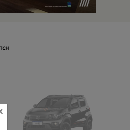
TCH
X