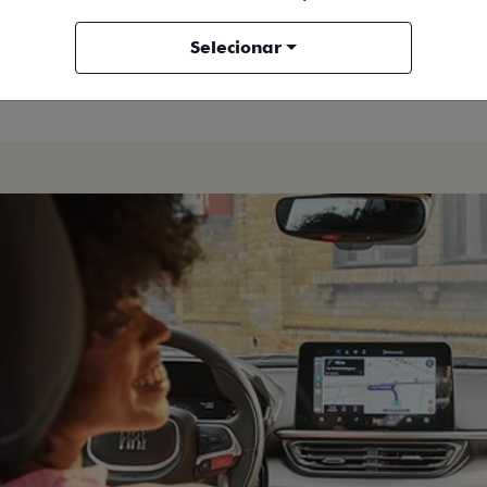
Selecionar
Titano