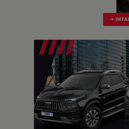
+ DETA