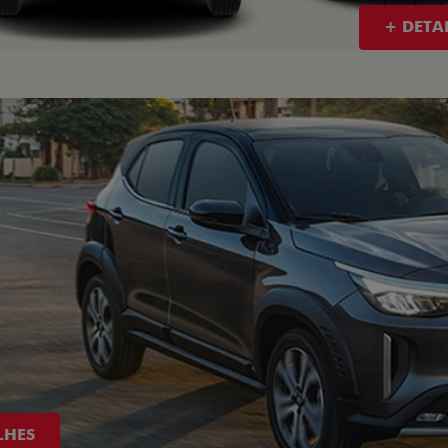
+ DETA