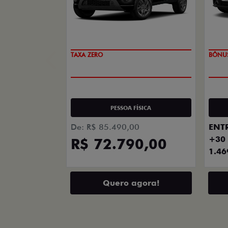
PREÇO IMPERDÍVEL
TAXA 
PESSOA FÍSICA
ENTR
De: R$ 85.490,00
+30 
R$ 72.790,00
1.46
Quero agora!