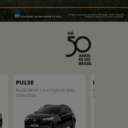
PULSE
PULSE
PULSE DRIVE 1.3 AT FLEX 4P 2026
PULSE DRIVE 1.3 MT
2026/2026
2026/2026