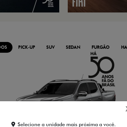
DOS
PICK-UP
SUV
SEDAN
FURGÃO
HA
Selecione a unidade mais próxima a você.