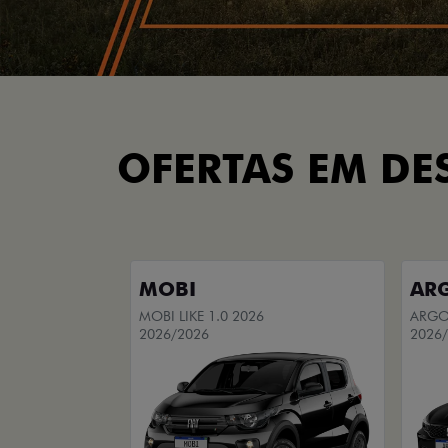
OFERTAS EM DE
MOBI
AR
MOBI LIKE 1.0 2026
ARGO 
2026/2026
2026