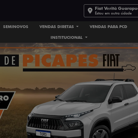
Fiat Verità Guarap
Estou em outra cidade
SEMINOVOS
VENDAS DIRETAS
VENDAS PARA PCD
INSTITUCIONAL
ts.control_prev