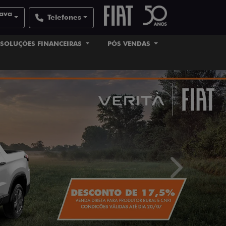
uava
Telefones
SOLUÇÕES FINANCEIRAS
PÓS VENDAS
templates.tem