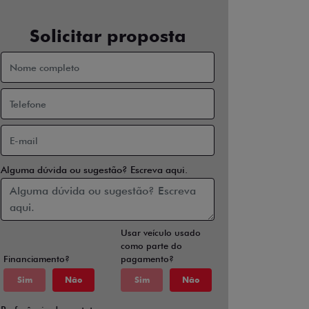
Solicitar proposta
Alguma dúvida ou sugestão? Escreva aqui.
Usar veículo usado
como parte do
Financiamento?
pagamento?
Sim
Não
Sim
Não