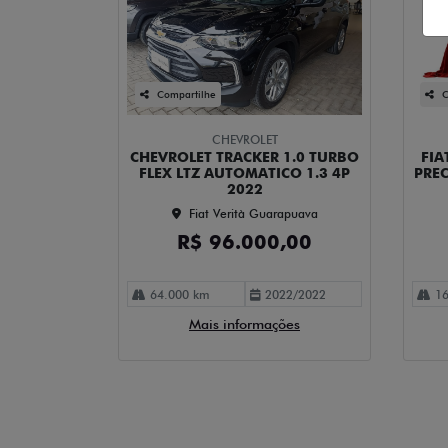
Compartilhe
C
CHEVROLET
CHEVROLET TRACKER 1.0 TURBO
FIA
FLEX LTZ AUTOMATICO 1.3 4P
PREC
2022
Fiat Verità Guarapuava
R$ 96.000,00
64.000 km
2022/2022
16
Mais informações