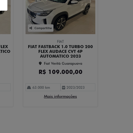
Compartilhe
FIAT
FLEX
FIAT FASTBACK 1.0 TURBO 200
ATICO
FLEX AUDACE CVT 4P
AUTOMATICO 2023
Fiat Verità Guarapuava
R$ 109.000,00
63.000 km
2023/2023
Mais informações