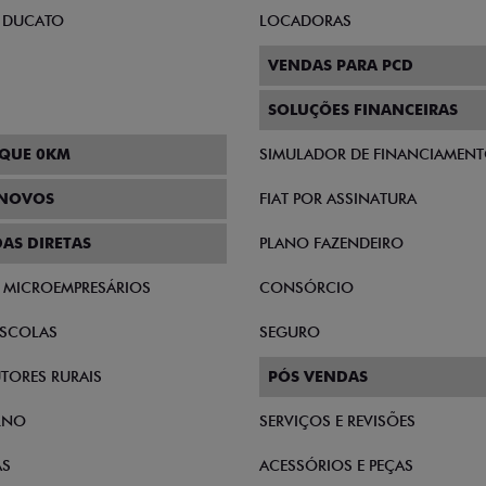
 DUCATO
LOCADORAS
VENDAS PARA PCD
SOLUÇÕES FINANCEIRAS
QUE 0KM
SIMULADOR DE FINANCIAMEN
INOVOS
FIAT POR ASSINATURA
AS DIRETAS
PLANO FAZENDEIRO
E MICROEMPRESÁRIOS
CONSÓRCIO
SCOLAS
SEGURO
TORES RURAIS
PÓS VENDAS
RNO
SERVIÇOS E REVISÕES
AS
ACESSÓRIOS E PEÇAS