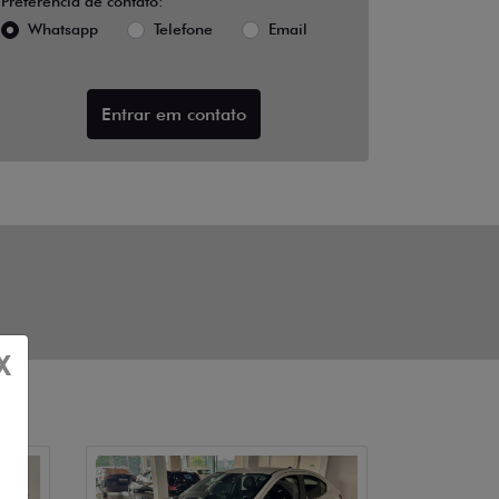
Preferência de contato:
Whatsapp
Telefone
Email
Entrar em contato
X