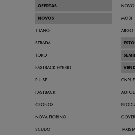
OFERTAS
NOVO
NOVOS
MOBI
TITANO
ARGO
STRADA
ESTO
TORO
SEM
FASTBACK HYBRID
VEND
PULSE
CNPJ 
FASTBACK
AUTOE
CRONOS
PRODU
NOVA FIORINO
GOVE
SCUDO
TAXIST