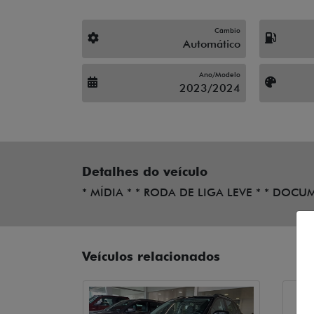
Câmbio
Automático
Ano/Modelo
2023/2024
Detalhes do veículo
* MÍDIA * * RODA DE LIGA LEVE * * DO
Veículos relacionados