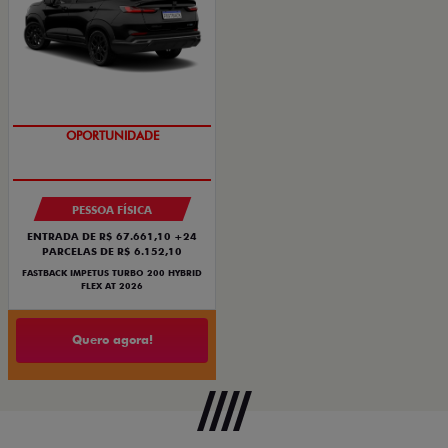
OPORTUNIDADE
PESSOA FÍSICA
ENTRADA DE R$ 67.661,10 +24
PARCELAS DE R$ 6.152,10
FASTBACK IMPETUS TURBO 200 HYBRID
FLEX AT 2026
Quero agora!