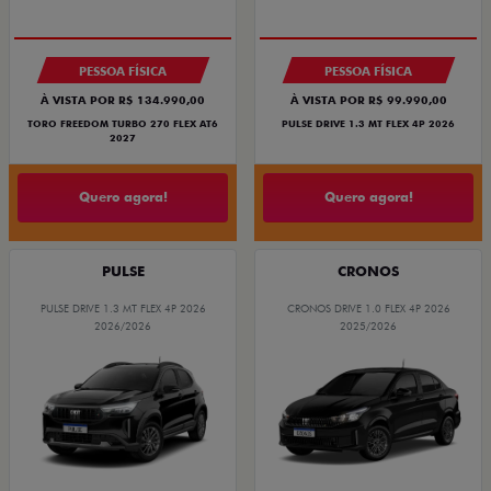
PESSOA FÍSICA
PESSOA FÍSICA
À VISTA POR R$ 134.990,00
À VISTA POR R$ 99.990,00
TORO FREEDOM TURBO 270 FLEX AT6
PULSE DRIVE 1.3 MT FLEX 4P 2026
2027
Quero agora!
Quero agora!
PULSE
CRONOS
PULSE DRIVE 1.3 MT FLEX 4P 2026
CRONOS DRIVE 1.0 FLEX 4P 2026
2026/2026
2025/2026