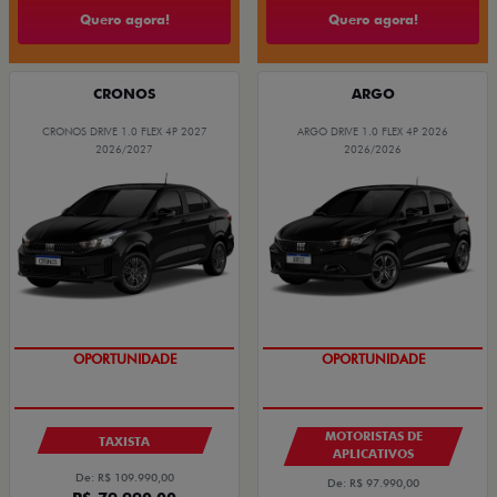
Quero agora!
Quero agora!
CRONOS
ARGO
CRONOS DRIVE 1.0 FLEX 4P 2027
ARGO DRIVE 1.0 FLEX 4P 2026
2026/2027
2026/2026
OPORTUNIDADE
OPORTUNIDADE
MOTORISTAS DE
TAXISTA
APLICATIVOS
De: R$ 109.990,00
De: R$ 97.990,00