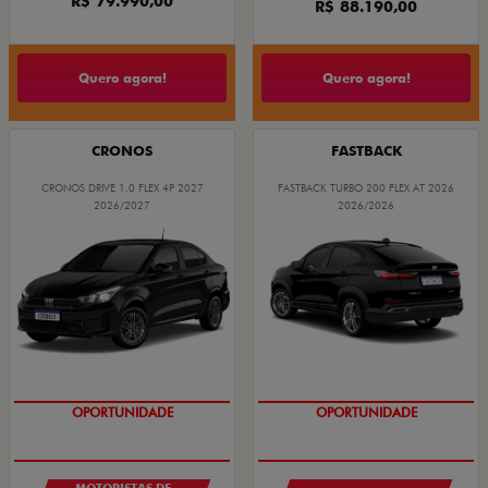
R$ 79.990,00
R$ 88.190,00
Quero agora!
Quero agora!
CRONOS
FASTBACK
CRONOS DRIVE 1.0 FLEX 4P 2027
FASTBACK TURBO 200 FLEX AT 2026
2026/2027
2026/2026
OPORTUNIDADE
OPORTUNIDADE
MOTORISTAS DE