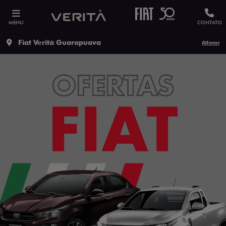
MENU
CONTATO
Fiat Verità Guarapuava
Alterar