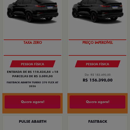
TAXA ZERO
PREÇO IMPERDÍVEL
PESSOA FÍSICA
PESSOA FÍSICA
ENTRADA DE R$ 118.434,84 +18
De: R$ 183.490,00
PARCELAS DE R$ 3.089,00
R$ 156.390,00
FASTBACK ABARTH TURBO 270 FLEX AT
2026
Quero agora!
Quero agora!
PULSE ABARTH
FASTBACK