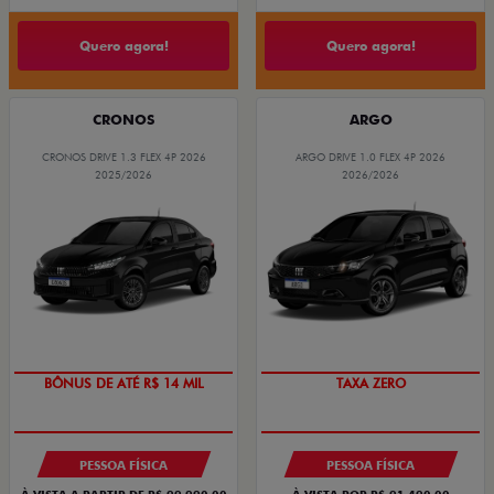
Quero agora!
Quero agora!
CRONOS
ARGO
CRONOS DRIVE 1.3 FLEX 4P 2026
ARGO DRIVE 1.0 FLEX 4P 2026
2025/2026
2026/2026
BÔNUS DE ATÉ R$ 14 MIL
TAXA ZERO
PESSOA FÍSICA
PESSOA FÍSICA