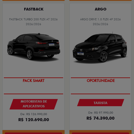
FASTBACK
ARGO
FASTBACK TURBO 200 FLEX AT 2026
ARGO DRIVE 1.0 FLEX 4P 2026
2026/2026
2026/2026
PACK SMART
OPORTUNIDADE
MOTORISTAS DE
TAXISTA
APLICATIVOS
De: R$ 97.990,00
De: R$ 126.990,00
R$ 74.390,00
R$ 120.690,00