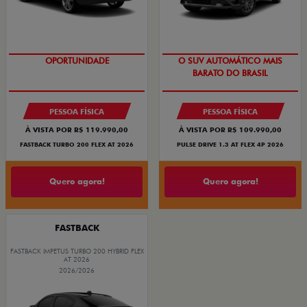
OPORTUNIDADE
O SUV AUTOMÁTICO MAIS
BARATO DO BRASIL
PESSOA FÍSICA
PESSOA FÍSICA
À VISTA POR R$ 119.990,00
À VISTA POR R$ 109.990,00
FASTBACK TURBO 200 FLEX AT 2026
PULSE DRIVE 1.3 AT FLEX 4P 2026
Quero agora!
Quero agora!
FASTBACK
FASTBACK IMPETUS TURBO 200 HYBRID FLEX
AT 2026
2026/2026