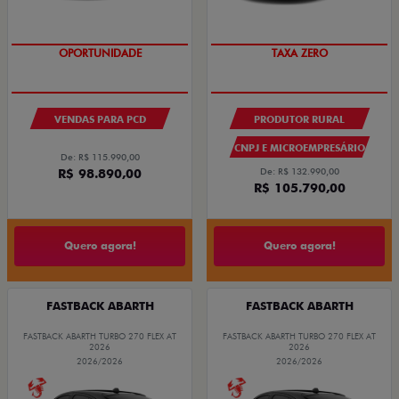
OPORTUNIDADE
TAXA ZERO
VENDAS PARA PCD
PRODUTOR RURAL
CNPJ E MICROEMPRESÁRIO
De: R$ 115.990,00
R$ 98.890,00
De: R$ 132.990,00
R$ 105.790,00
Quero agora!
Quero agora!
FASTBACK ABARTH
FASTBACK ABARTH
FASTBACK ABARTH TURBO 270 FLEX AT
FASTBACK ABARTH TURBO 270 FLEX AT
2026
2026
2026/2026
2026/2026