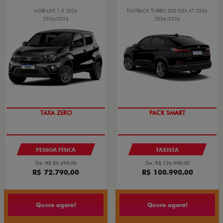
MOBI LIKE 1.0 2026
FASTBACK TURBO 200 FLEX AT 2026
2026/2026
2026/2026
TAXA ZERO
PACK SMART
PESSOA FÍSICA
TAXISTA
De: R$ 85.490,00
De: R$ 126.990,00
R$ 72.790,00
R$ 100.990,00
Quero agora!
Quero agora!