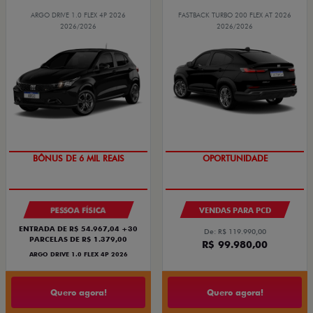
ARGO DRIVE 1.0 FLEX 4P 2026
FASTBACK TURBO 200 FLEX AT 2026
2026/2026
2026/2026
BÔNUS DE 6 MIL REAIS
OPORTUNIDADE
PESSOA FÍSICA
VENDAS PARA PCD
ENTRADA DE R$ 54.967,04 +30
De: R$ 119.990,00
PARCELAS DE R$ 1.379,00
R$ 99.980,00
ARGO DRIVE 1.0 FLEX 4P 2026
Quero agora!
Quero agora!