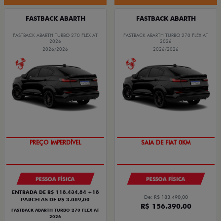
FASTBACK ABARTH
FASTBACK ABARTH
FASTBACK ABARTH TURBO 270 FLEX AT
FASTBACK ABARTH TURBO 270 FLEX AT
2026
2026
2026/2026
2026/2026
PREÇO IMPERDÍVEL
SAIA DE FIAT 0KM
PESSOA FÍSICA
PESSOA FÍSICA
ENTRADA DE R$ 118.434,84 +18
De: R$ 183.490,00
PARCELAS DE R$ 3.089,00
R$ 156.390,00
FASTBACK ABARTH TURBO 270 FLEX AT
2026