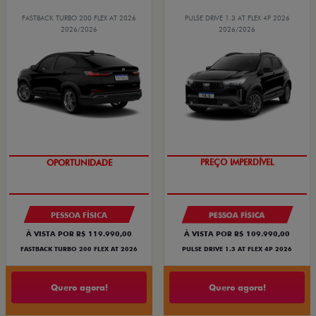
FASTBACK TURBO 200 FLEX AT 2026
PULSE DRIVE 1.3 AT FLEX 4P 2026
2026/2026
2026/2026
OPORTUNIDADE
PREÇO IMPERDÍVEL
PESSOA FÍSICA
PESSOA FÍSICA
À VISTA POR R$ 119.990,00
À VISTA POR R$ 109.990,00
FASTBACK TURBO 200 FLEX AT 2026
PULSE DRIVE 1.3 AT FLEX 4P 2026
Quero agora!
Quero agora!