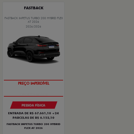
FASTBACK
FASTBACK IMPETUS TURBO 200 HYBRID FLEX
AT 2026
2026/2026
PREÇO IMPERDÍVEL
PESSOA FÍSICA
ENTRADA DE R$ 67.661,10 +24
PARCELAS DE R$ 6.152,10
FASTBACK IMPETUS TURBO 200 HYBRID
FLEX AT 2026