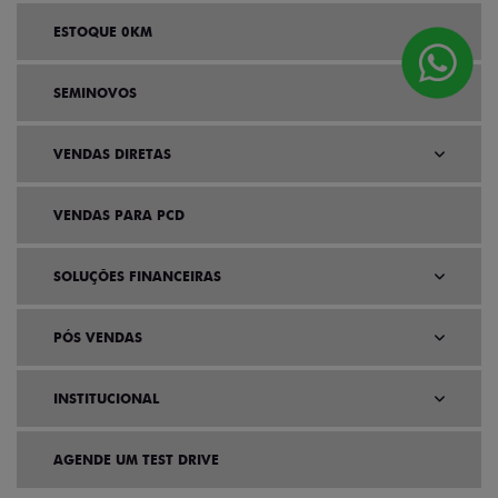
ESTOQUE 0KM
SEMINOVOS
VENDAS DIRETAS
VENDAS PARA PCD
SOLUÇÕES FINANCEIRAS
PÓS VENDAS
INSTITUCIONAL
AGENDE UM TEST DRIVE