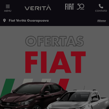
MENU
CONTATO
Fiat Verità Guarapuava
Alterar