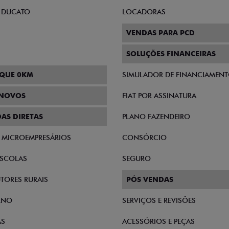
 DUCATO
LOCADORAS
VENDAS PARA PCD
SOLUÇÕES FINANCEIRAS
QUE 0KM
SIMULADOR DE FINANCIAMEN
INOVOS
FIAT POR ASSINATURA
AS DIRETAS
PLANO FAZENDEIRO
E MICROEMPRESÁRIOS
CONSÓRCIO
SCOLAS
SEGURO
TORES RURAIS
PÓS VENDAS
RNO
SERVIÇOS E REVISÕES
AS
ACESSÓRIOS E PEÇAS