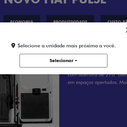
ECONOMIA
PRODUTIVIDADE
CUSTO-B
TURA
Selecione a unidade mais próxima a você.
Selecionar
raseiras
 mesmo