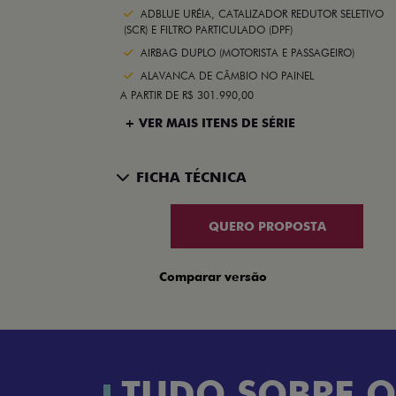
ADBLUE URÉIA, CATALIZADOR REDUTOR SELETIVO
(SCR) E FILTRO PARTICULADO (DPF)
AIRBAG DUPLO (MOTORISTA E PASSAGEIRO)
ALAVANCA DE CÂMBIO NO PAINEL
A PARTIR DE R$ 301.990,00
+ VER MAIS ITENS DE SÉRIE
FICHA TÉCNICA
QUERO PROPOSTA
Comparar versão
TUDO SOBRE O