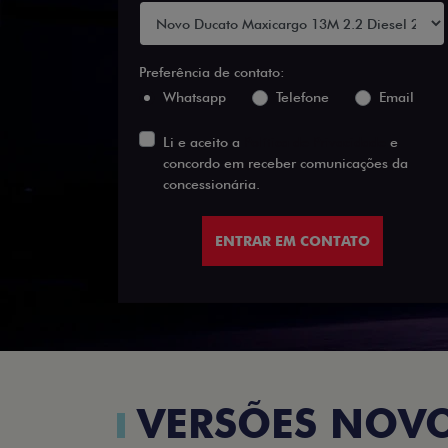
Preferência de contato:
Whatsapp
Telefone
Email
Li e aceito a
Política de Privacidade
e
concordo em receber comunicações da
concessionária.
ENTRAR EM CONTATO
VERSÕES NOV