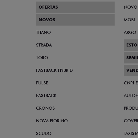
OFERTAS
NOVO
NOVOS
MOBI
TITANO
ARGO
STRADA
ESTO
TORO
SEM
FASTBACK HYBRID
VEND
PULSE
CNPJ 
FASTBACK
AUTOE
CRONOS
PRODU
NOVA FIORINO
GOVE
SCUDO
TAXIST