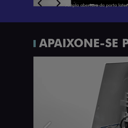
Previous
Next
APAIXONE-SE 