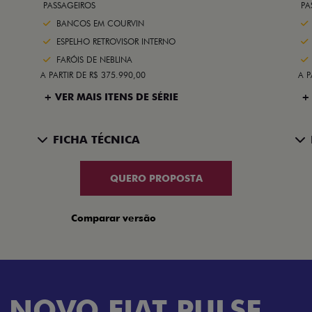
PASSAGEIROS
PA
BANCOS EM COURVIN
ESPELHO RETROVISOR INTERNO
FARÓIS DE NEBLINA
A PARTIR DE R$ 375.990,00
A P
+ VER MAIS ITENS DE SÉRIE
+
FICHA TÉCNICA
QUERO PROPOSTA
Comparar versão
 NOVO FIAT PULSE