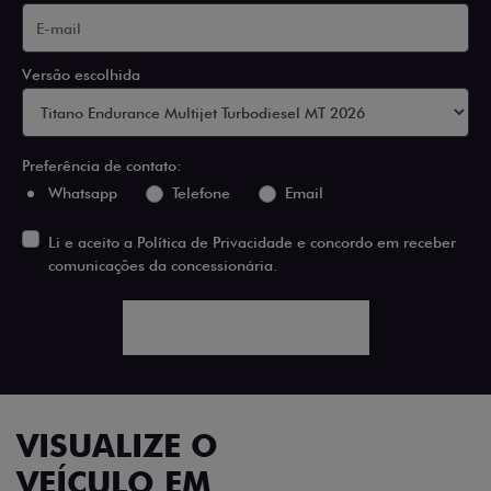
Versão escolhida
Preferência de contato:
Whatsapp
Telefone
Email
Li e aceito a
Política de Privacidade
e concordo em receber
comunicações da concessionária.
ENTRAR EM CONTATO
VISUALIZE O
VEÍCULO EM