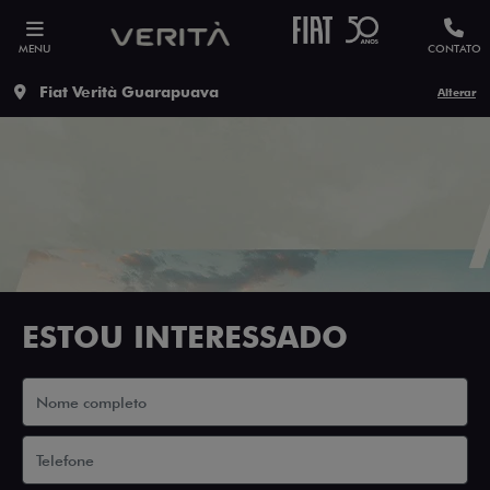
MENU
CONTATO
Fiat Verità Guarapuava
Alterar
ESTOU INTERESSADO