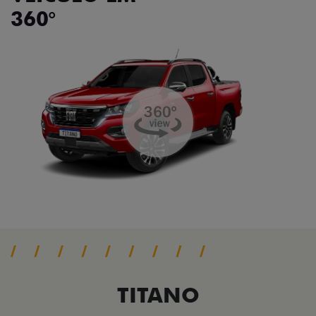
360°
TITANO