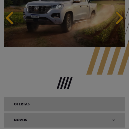
Anterior
Próx
OFERTAS
NOVOS