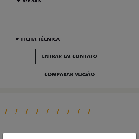
VER MAIS
FICHA TÉCNICA
ENTRAR EM CONTATO
COMPARAR VERSÃO
SAIBA TUDO SOBRE A TITANO