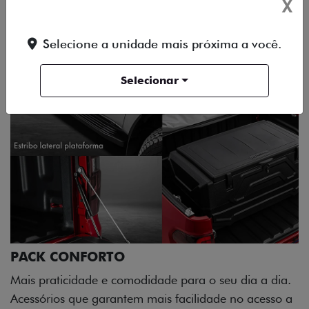
X
ACESSORIOS
DESIGN
PERFORMANCE
Selecione a unidade mais próxima a você.
Selecionar
PACK CONFORTO
Mais praticidade e comodidade para o seu dia a dia.
Acessórios que garantem mais facilidade no acesso a