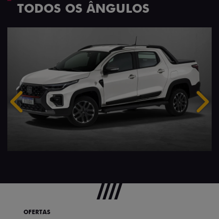
TODOS OS ÂNGULOS
Anterior
Próx
OFERTAS