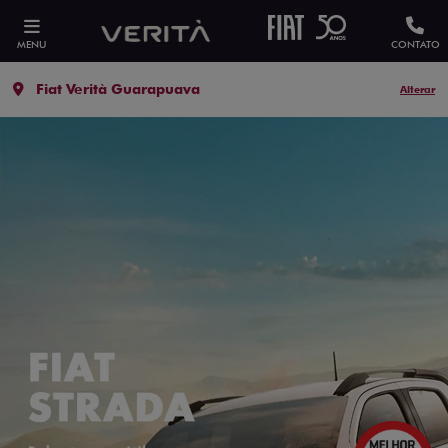
MENU
CONTATO
Fiat Verità Guarapuava
Alterar