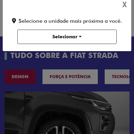
X
ENTRAR EM
COMPARAR
VERSÃO
CONTATO
Selecione a unidade mais próxima a você.
Selecionar
TUDO SOBRE A FIAT STRADA
DESIGN
FORÇA E POTÊNCIA
TECNOLO