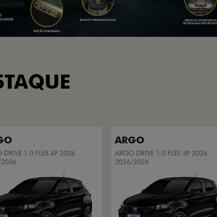
STAQUE
GO
ARGO
DRIVE 1.0 FLEX 4P 2026
ARGO DRIVE 1.0 FLEX 4P 2026
/2026
2026/2026