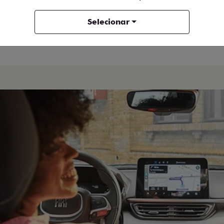
Selecionar
Titano