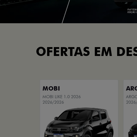
OFERTAS EM DE
MOBI
AR
MOBI LIKE 1.0 2026
ARGO 
2026/2026
2026