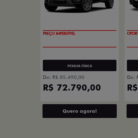
SUPER DESCONTO
OPOR
PESSOA FÍSICA
De: R$ 85.490,00
De: 
R$ 72.790,00
R$
Quero agora!