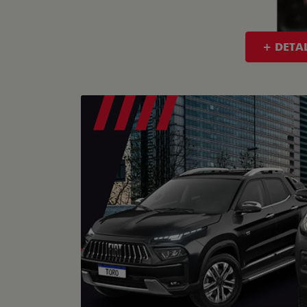
+ DETA