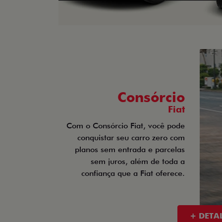
Consórcio
Fiat
Com o Consórcio Fiat, você pode
conquistar seu carro zero com
planos sem entrada e parcelas
sem juros, além de toda a
confiança que a Fiat oferece.
+ DETA