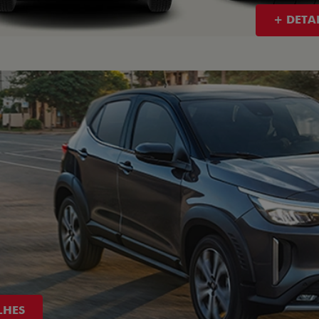
+ DETA
LHES