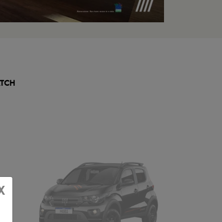
TCH
X