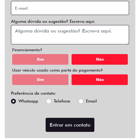
Alguma dúvida ou sugestão? Escreva aqui.
Financiamento?
Sim
Não
Usar veículo usado como parte do pagamento?
Sim
Não
Preferência de contato:
Whatsapp
Telefone
Email
Entrar em contato