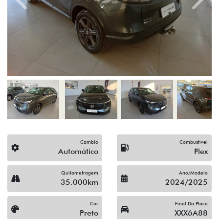
Previous
Next
Câmbio
Combustível
Automático
Flex
Quilometragem
Ano/Modelo
35.000km
2024/2025
Cor
Final Da Placa
Preto
XXX6A88