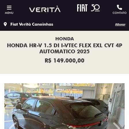
MENU
CONTATO
Fiat Verità Canoinhas
Alterar
HONDA
HONDA HR-V 1.5 DI I-VTEC FLEX EXL CVT 4P
AUTOMATICO 2025
R$ 149.000,00