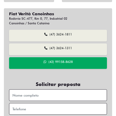
Fiat Verità Canoinhas
Rodovia SC-477, Km 0, 77, Industrial 02
Canoinhas / Santa Catarina
(47) 3624-1811
(47) 3624-1311
(42) 99158-8628
Solicitar proposta