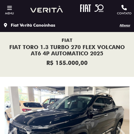
MENU
CONTATO
Fiat Verità Canoinhas
Alterar
FIAT
FIAT TORO 1.3 TURBO 270 FLEX VOLCANO
AT6 4P AUTOMATICO 2025
R$ 155.000,00