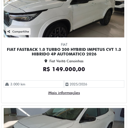
Compartilhe
FIAT
FIAT FASTBACK 1.0 TURBO 200 HYBRID IMPETUS CVT 1.3
HIBRIDO 4P AUTOMATICO 2026
Fiat Verità Canoinhas
R$ 149.000,00
3.000 km
2025/2026
Mais informações