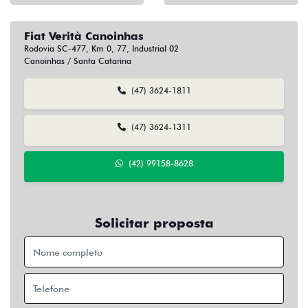
Fiat Verità Canoinhas
Rodovia SC-477, Km 0, 77, Industrial 02
Canoinhas / Santa Catarina
(47) 3624-1811
(47) 3624-1311
(42) 99158-8628
Solicitar proposta