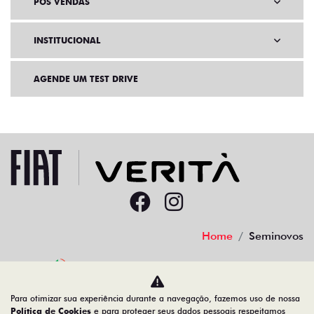
PÓS VENDAS
INSTITUCIONAL
AGENDE UM TEST DRIVE
Home
Seminovos
Desacelere. Seu bem maior é a vida.
Para otimizar sua experiência durante a navegação, fazemos uso de nossa
Política de Cookies
e para proteger seus dados pessoais respeitamos