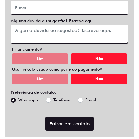
Alguma dúvida ou sugestão? Escreva aqui.
Financiamento?
Sim
Não
Usar veículo usado como parte do pagamento?
Sim
Não
Preferência de contato:
Whatsapp
Telefone
Email
Entrar em contato