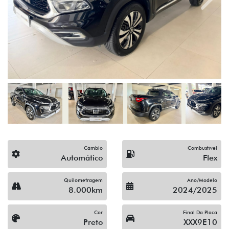
Previous
Next
Câmbio
Combustível
Automático
Flex
Quilometragem
Ano/Modelo
8.000km
2024/2025
Cor
Final Da Placa
Preto
XXX9E10