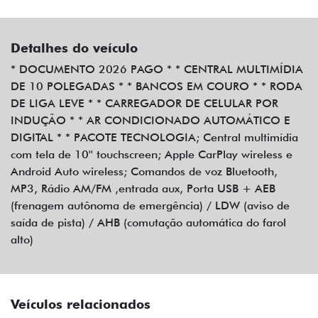
Detalhes do veículo
* DOCUMENTO 2026 PAGO * * CENTRAL MULTIMÍDIA
DE 10 POLEGADAS * * BANCOS EM COURO * * RODA
DE LIGA LEVE * * CARREGADOR DE CELULAR POR
INDUÇÃO * * AR CONDICIONADO AUTOMÁTICO E
DIGITAL * * PACOTE TECNOLOGIA; Central multimídia
com tela de 10'' touchscreen; Apple CarPlay wireless e
Android Auto wireless; Comandos de voz Bluetooth,
MP3, Rádio AM/FM ,entrada aux, Porta USB + AEB
(frenagem autônoma de emergência) / LDW (aviso de
saída de pista) / AHB (comutação automática do farol
alto)
Veículos relacionados