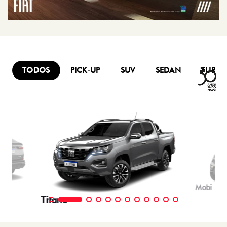
TODOS
PICK-UP
SUV
SEDAN
FURG
Mobi