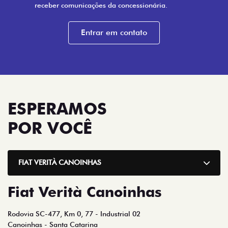
Preferência de contato:
Whatsapp
Telefone
Email
Li e aceito a
Política de Privacidade
e concordo em
receber comunicações da concessionária.
Entrar em contato
ESPERAMOS
POR VOCÊ
FIAT VERITÀ CANOINHAS