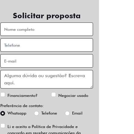
Solicitar proposta
Financiamento?
Negociar usado
Preferência de contato:
Whatsapp
Telefone
Email
Li e aceito a
Política de Privacidade
e
concordo em receber comunicações da