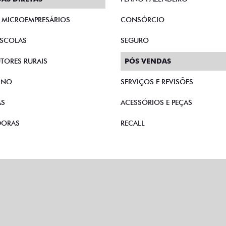
E MICROEMPRESÁRIOS
CONSÓRCIO
SCOLAS
SEGURO
TORES RURAIS
PÓS VENDAS
RNO
SERVIÇOS E REVISÕES
AS
ACESSÓRIOS E PEÇAS
DORAS
RECALL