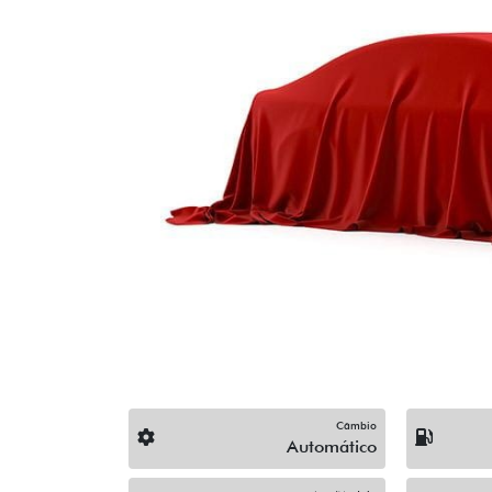
Previous
Câmbio
Automático