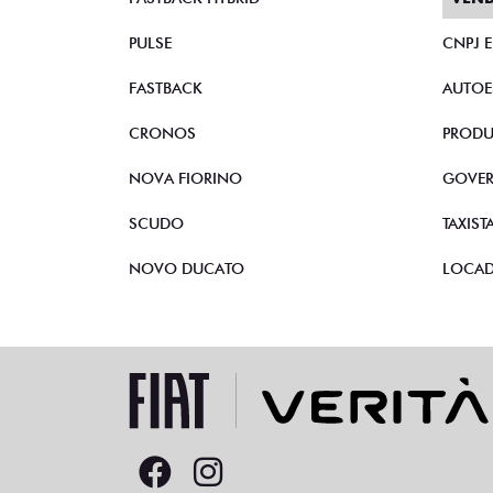
PULSE
CNPJ 
FASTBACK
AUTOE
CRONOS
PRODU
NOVA FIORINO
GOVE
SCUDO
TAXIST
NOVO DUCATO
LOCA