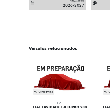
Ano/Modelo
2026/2027
Veículos relacionados
Compartilhe
C
FIAT
FIAT FASTBACK 1.0 TURBO 200
FIA