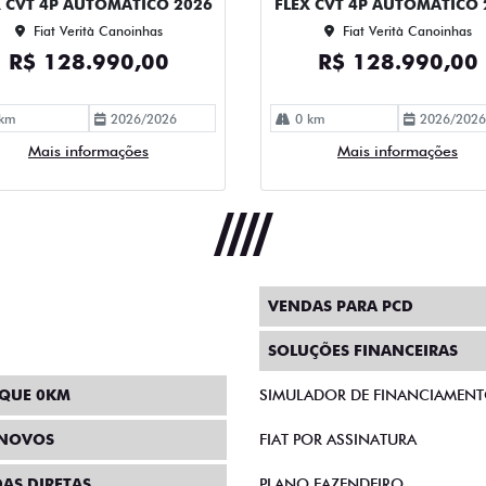
X CVT 4P AUTOMATICO 2026
FLEX CVT 4P AUTOMATICO 
Fiat Verità Canoinhas
Fiat Verità Canoinhas
R$ 128.990,00
R$ 128.990,00
km
2026/2026
0 km
2026/2026
Mais informações
Mais informações
VENDAS PARA PCD
SOLUÇÕES FINANCEIRAS
QUE 0KM
SIMULADOR DE FINANCIAMEN
INOVOS
FIAT POR ASSINATURA
AS DIRETAS
PLANO FAZENDEIRO