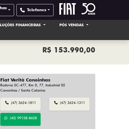
nhas
Telefones
LUÇÕES FINANCEIRAS
PÓS VENDAS
R$ 153.990,00
Fiat Verità Canoinhas
Rodovia SC-477, Km 0, 77, Industrial 02
Canoinhas / Santa Catarina
(47) 3624-1811
(47) 3624-1311
(42) 99158-8628