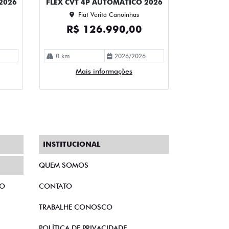
2026
FLEX CVT 4P AUTOMATICO 2026
Fiat Verità Canoinhas
R$ 126.990,00
0 km
2026/2026
Mais informações
INSTITUCIONAL
QUEM SOMOS
TO
CONTATO
TRABALHE CONOSCO
POLÍTICA DE PRIVACIDADE