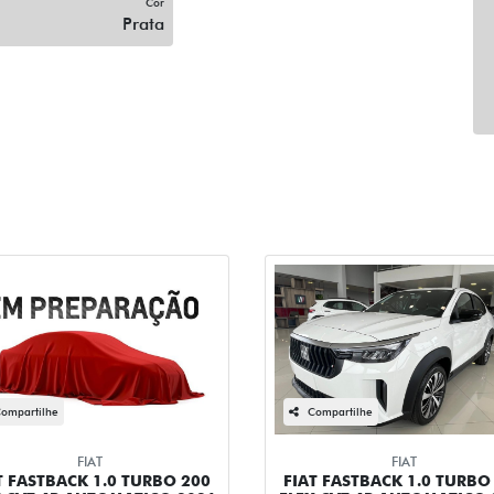
Cor
Prata
ompartilhe
Compartilhe
FIAT
FIAT
T FASTBACK 1.0 TURBO 200
FIAT FASTBACK 1.0 TURBO