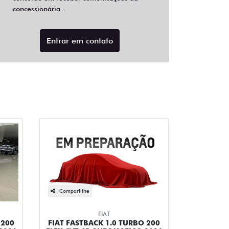
concessionária.
Entrar em contato
Compartilhe
FIAT
 200
FIAT FASTBACK 1.0 TURBO 200