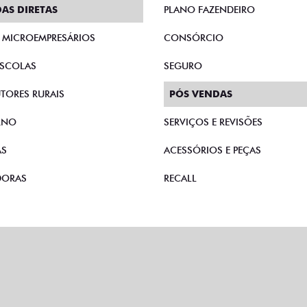
AS DIRETAS
PLANO FAZENDEIRO
E MICROEMPRESÁRIOS
CONSÓRCIO
SCOLAS
SEGURO
TORES RURAIS
PÓS VENDAS
RNO
SERVIÇOS E REVISÕES
AS
ACESSÓRIOS E PEÇAS
DORAS
RECALL