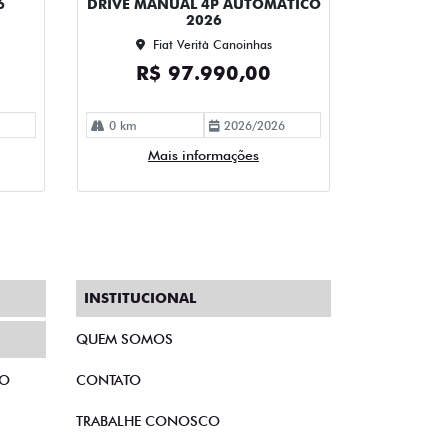
6
DRIVE MANUAL 4P AUTOMATICO
2026
Fiat Verità Canoinhas
R$ 97.990,00
0 km
2026/2026
Mais informações
INSTITUCIONAL
QUEM SOMOS
TO
CONTATO
TRABALHE CONOSCO