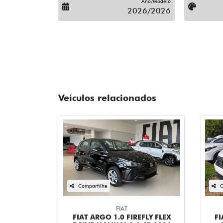
Ano/Modelo
2026/2026
Veículos relacionados
Compartilhe
C
FIAT
FIAT ARGO 1.0 FIREFLY FLEX
FI