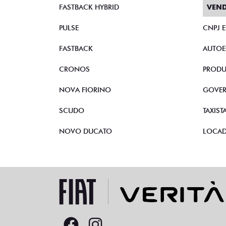
FASTBACK HYBRID
VEND
PULSE
CNPJ 
FASTBACK
AUTOE
CRONOS
PRODU
NOVA FIORINO
GOVE
SCUDO
TAXIST
NOVO DUCATO
LOCA