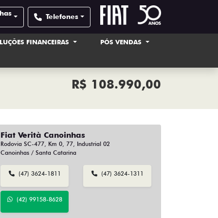
nhas
Telefones
LUÇÕES FINANCEIRAS
PÓS VENDAS
R$ 108.990,00
Fiat Verità Canoinhas
Rodovia SC-477, Km 0, 77, Industrial 02
Canoinhas / Santa Catarina
(47) 3624-1811
(47) 3624-1311
(42) 99158-8628