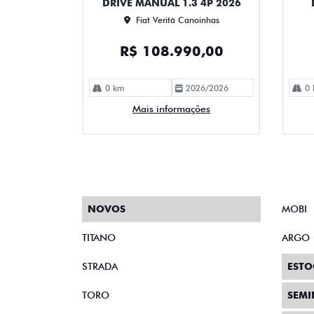
DRIVE MANUAL 1.3 4P 2026
Fiat Verità Canoinhas
R$ 108.990,00
0 km
2026/2026
0 
Mais informações
NOVOS
MOBI
TITANO
ARGO
STRADA
ESTO
TORO
SEM