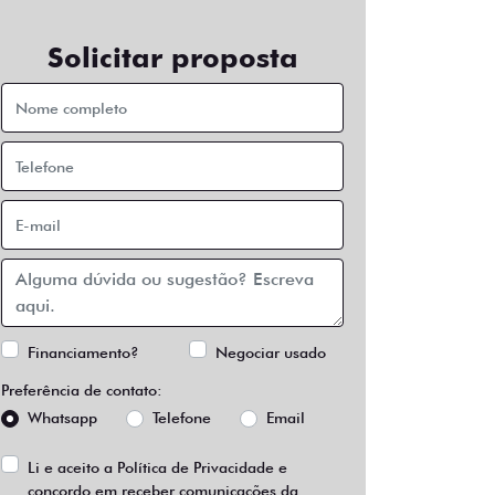
Solicitar proposta
Financiamento?
Negociar usado
Preferência de contato:
Whatsapp
Telefone
Email
Li e aceito a
Política de Privacidade
e
concordo em receber comunicações da