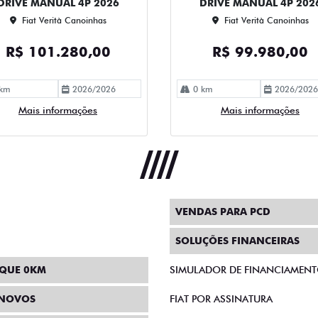
DRIVE MANUAL 4P 2026
DRIVE MANUAL 4P 202
Fiat Verità Canoinhas
Fiat Verità Canoinhas
R$ 101.280,00
R$ 99.980,00
km
2026/2026
0 km
2026/2026
Mais informações
Mais informações
VENDAS PARA PCD
SOLUÇÕES FINANCEIRAS
QUE 0KM
SIMULADOR DE FINANCIAMEN
INOVOS
FIAT POR ASSINATURA