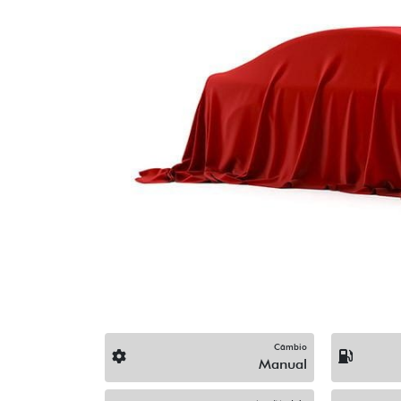
Previous
Câmbio
Manual