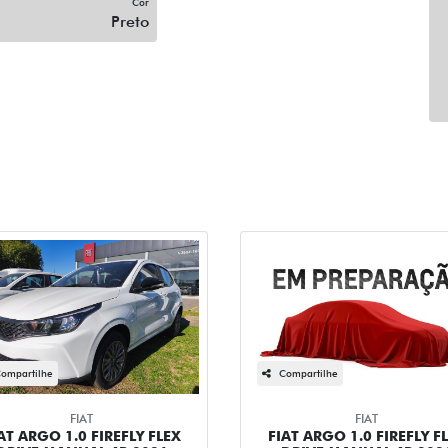
Cor
Preto
ompartilhe
Compartilhe
FIAT
FIAT
AT ARGO 1.0 FIREFLY FLEX
FIAT ARGO 1.0 FIREFLY F