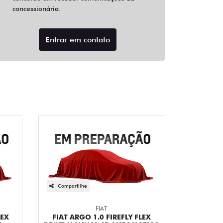
concessionária.
Entrar em contato
Compartilhe
FIAT
LEX
FIAT ARGO 1.0 FIREFLY FLEX